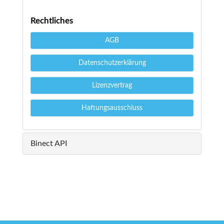
Rechtliches
AGB
Datenschutzerklärung
Lizenzvertrag
Haftungsausschluss
Binect API