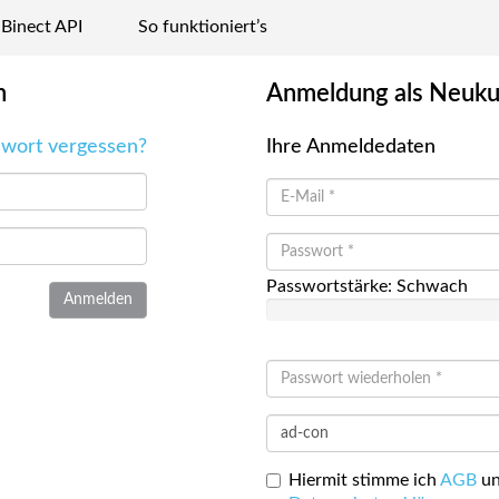
Binect API
So funktioniert’s
n
Anmeldung als Neuk
swort vergessen?
Ihre Anmeldedaten
Passwortstärke: Schwach
Anmelden
Hiermit stimme ich
AGB
u