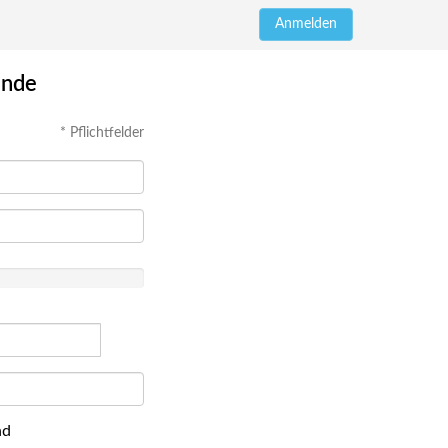
Anmelden
unde
* Pflichtfelder
nd