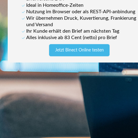
Ideal in Homeoffice-Zeiten
Nutzung im Browser oder als REST-API-anbindung
Wir übernehmen Druck, Kuvertierung, Frankierung
und Versand
Ihr Kunde erhält den Brief am nächsten Tag
Alles inklusive ab 83 Cent (netto) pro Brief
Jetzt Binect Online testen